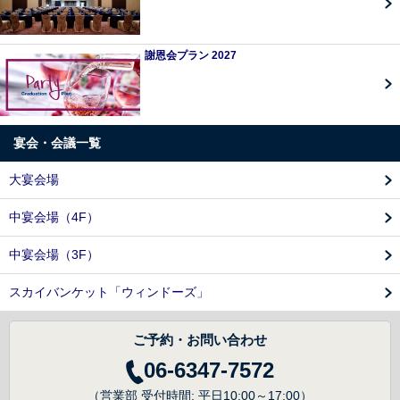
謝恩会プラン 2027
宴会・会議一覧
大宴会場
中宴会場（4F）
中宴会場（3F）
スカイバンケット「ウィンドーズ」
ご予約・お問い合わせ
06-6347-7572
（営業部 受付時間: 平日10:00～17:00）