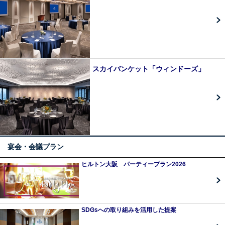
スカイバンケット「ウィンドーズ」
宴会・会議プラン
ヒルトン大阪 パーティープラン2026
SDGsへの取り組みを活用した提案