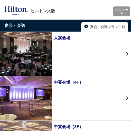
メニュー
ヒルトン大阪
宴会・会議
宴会・会議プラン一覧
大宴会場
中宴会場（4F）
中宴会場（3F）