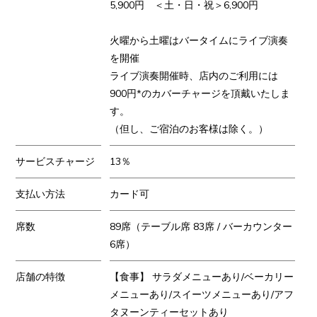
5,900円 ＜土・日・祝＞6,900円
火曜から土曜はバータイムにライブ演奏
を開催
ライブ演奏開催時、店内のご利用には
900円*のカバーチャージを頂戴いたしま
す。
（但し、ご宿泊のお客様は除く。）
サービスチャージ
13％
支払い方法
カード可
席数
89席（テーブル席 83席 / バーカウンター
6席）
店舗の特徴
【食事】 サラダメニューあり/ベーカリー
メニューあり/スイーツメニューあり/アフ
タヌーンティーセットあり