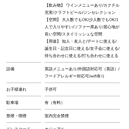
【飲み物】 ワインメニューあり/カクテル
充実/クラフトビール/ジンセレクション
【空間】 大人数でもOK/少人数でもOK/1
人で入りやすい/ソファー席あり/居心地が
良い空間/スタイリッシュな空間
【用途】 知人・友人と/デートに使える/
誕生日・記念日に使える/女子会に使える/
待ち合わせに使える/打ち合わせに使える
設備
英語メニューあり/外国語対応可（英語）/
フードアレルギー対応可/wifi有り
お子様連れ
子供可
駐車場
有（有料）
禁煙・喫煙
室内完全禁煙