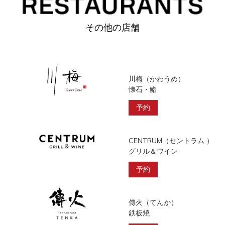
その他の店舗
川梅（かわうめ）
懐石・鮨
予約
CENTRUM（セントラム ）
グリル＆ワイン
予約
傳火（てんか）
鉄板焼