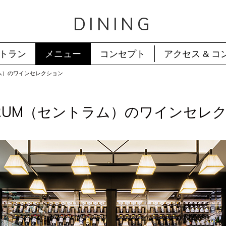
DINING
トラン
メニュー
コンセプト
アクセス & コ
ラム）のワインセレクション
TRUM（セントラム）のワインセレ