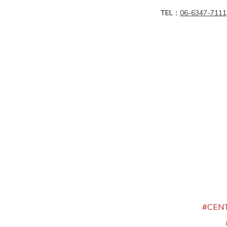
TEL：
06-6347-7111
#CE