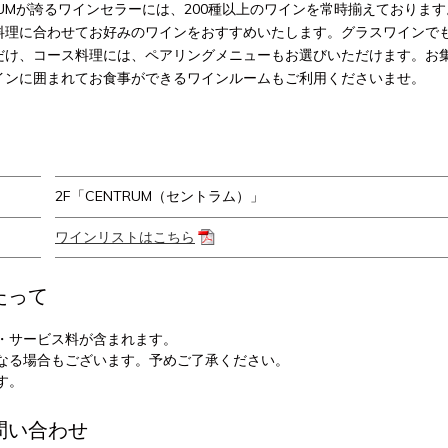
TRUMが誇るワインセラーには、200種以上のワインを常時揃えておりま
料理に合わせてお好みのワインをおすすめいたします。グラスワインで
だけ、コース料理には、ペアリングメニューもお選びいただけます。お
インに囲まれてお食事ができるワインルームもご利用くださいませ。
2F「CENTRUM（セントラム）」
ワインリストはこちら
たって
・サービス料が含まれます。
なる場合もございます。予めご了承ください。
す。
問い合わせ