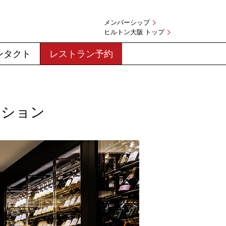
メンバーシップ
ヒルトン大阪 トップ
ンタクト
レストラン予約
クション