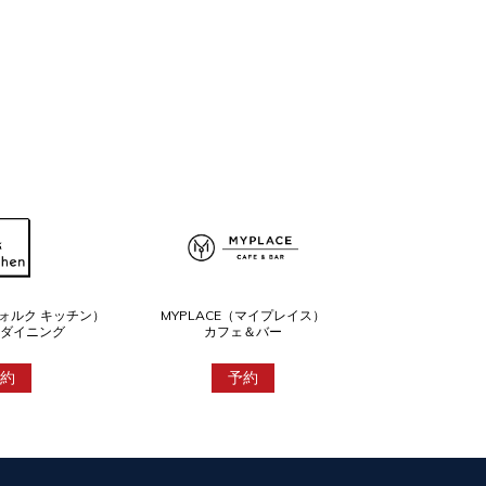
n（フォルク キッチン）
MYPLACE（マイプレイス）
ダイニング
カフェ＆バー
約
予約