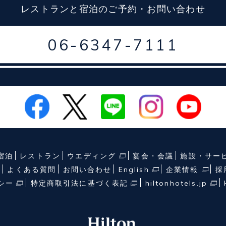
レストランと宿泊の
ご予約・お問い合わせ
06-6347-7111
宿泊
レストラン
ウエディング
宴会・会議
施設・サー
せ
よくある質問
お問い合わせ
English
企業情報
採
シー
特定商取引法に基づく表記
hiltonhotels.jp