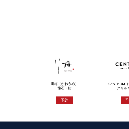
川梅（かわうめ）
CENTRUM
懐石・鮨
グリル
予約
予