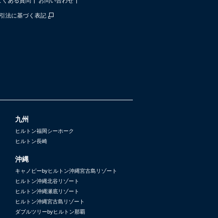
よくある質問
お問い合わせ
引法に基づく表記
九州
ヒルトン福岡シーホーク
ヒルトン長崎
沖縄
キャノピーbyヒルトン沖縄宮古島リゾート
ヒルトン沖縄北谷リゾート
ヒルトン沖縄瀬底リゾート
ヒルトン沖縄宮古島リゾート
ダブルツリーbyヒルトン那覇