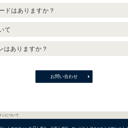
ードはありますか？
いて
ンはありますか？
お問い合わせ
ランについて