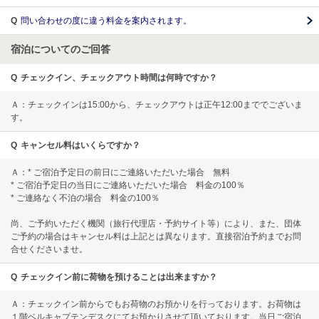
Q
問い合わせの度に違う料金を案内されます。
宿泊についてのご回答
Q
チェックイン、チェックアウト時間は何時ですか？
Ａ：チェックインは15:00から、チェックアウトは正午12:00まででございま
す。
Q
キャンセル料はいくらですか？
Ａ：* ご宿泊予定日の前日にご連絡いただいた場合 無料
* ご宿泊予定日の当日にご連絡いただいた場合 料金の100％
* ご連絡なく不泊の場合 料金の100％
尚、ご予約いただく機関（旅行代理店・予約サイト等）により、また、団体
ご予約の場合はキャンセル料は上記とは異なります。直接宿泊予約までお問
合せくださいませ。
Q
チェックイン前に荷物を預けることは出来ますか？
Ａ：チェックイン前からでもお荷物のお預かりを行っております。お荷物は
１階ベルキャプテンデスクにてお預かりさせて頂いております。当日ご宿泊