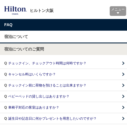
メニュー
ヒルトン大阪
FAQ
宿泊について
宿泊についてのご質問
Q
チェックイン、チェックアウト時間は何時ですか？
Q
キャンセル料はいくらですか？
Q
チェックイン前に荷物を預けることは出来ますか？
Q
ベビーベッドの貸し出しはありますか？
Q
車椅子対応の客室はありますか？
Q
誕生日や記念日に何かプレゼントを用意したいのですが？