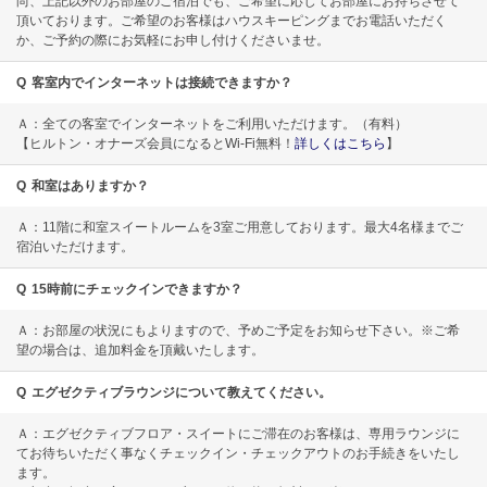
尚、上記以外のお部屋のご宿泊でも、ご希望に応じてお部屋にお持ちさせて
頂いております。ご希望のお客様はハウスキーピングまでお電話いただく
か、ご予約の際にお気軽にお申し付けくださいませ。
Q
客室内でインターネットは接続できますか？
Ａ：全ての客室でインターネットをご利用いただけます。（有料）
【ヒルトン・オナーズ会員になるとWi-Fi無料！
詳しくはこちら
】
Q
和室はありますか？
Ａ：11階に和室スイートルームを3室ご用意しております。最大4名様までご
宿泊いただけます。
Q
15時前にチェックインできますか？
Ａ：お部屋の状況にもよりますので、予めご予定をお知らせ下さい。※ご希
望の場合は、追加料金を頂戴いたします。
Q
エグゼクティブラウンジについて教えてください。
Ａ：エグゼクティブフロア・スイートにご滞在のお客様は、専用ラウンジに
てお待ちいただく事なくチェックイン・チェックアウトのお手続きをいたし
ます。