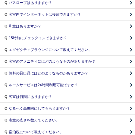
Q
バスローブはありますか？
Q
客室内でインターネットは接続できますか？
Q
和室はありますか？
Q
15時前にチェックインできますか？
Q
エグゼクティブラウンジについて教えてください。
Q
客室のアメニティにはどのようなものがありますか？
Q
無料の貸出品にはどのようなものがありますか？
Q
ルームサービスは24時間利用可能ですか？
Q
客室は何階にありますか？
Q
なるべく高層階にしてもらえますか？
Q
客室の広さを教えてください。
Q
宿泊税について教えてください。