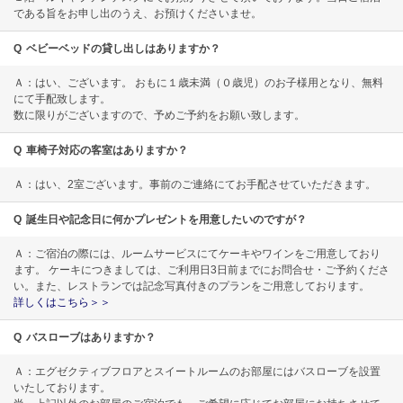
である旨をお申し出のうえ、お預けくださいませ。
Q
ベビーベッドの貸し出しはありますか？
Ａ：はい、ございます。 おもに１歳未満（０歳児）のお子様用となり、無料
にて手配致します。
数に限りがございますので、予めご予約をお願い致します。
Q
車椅子対応の客室はありますか？
Ａ：はい、2室ございます。事前のご連絡にてお手配させていただきます。
Q
誕生日や記念日に何かプレゼントを用意したいのですが？
Ａ：ご宿泊の際には、ルームサービスにてケーキやワインをご用意しており
ます。 ケーキにつきましては、ご利用日3日前までにお問合せ・ご予約くださ
い。また、レストランでは記念写真付きのプランをご用意しております。
詳しくはこちら＞＞
Q
バスローブはありますか？
Ａ：エグゼクティブフロアとスイートルームのお部屋にはバスローブを設置
いたしております。