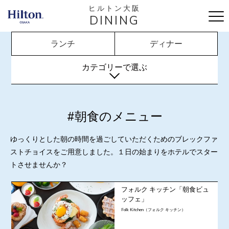
ヒルトン大阪
DINING
ランチ
ディナー
カテゴリーで選ぶ
#朝食のメニュー
ゆっくりとした朝の時間を過ごしていただくためのブレックファ
ストチョイスをご用意しました。１日の始まりをホテルでスター
トさせませんか？
フォルク キッチン「朝食ビュ
ッフェ」
Folk Kitchen（フォルク キッチン）