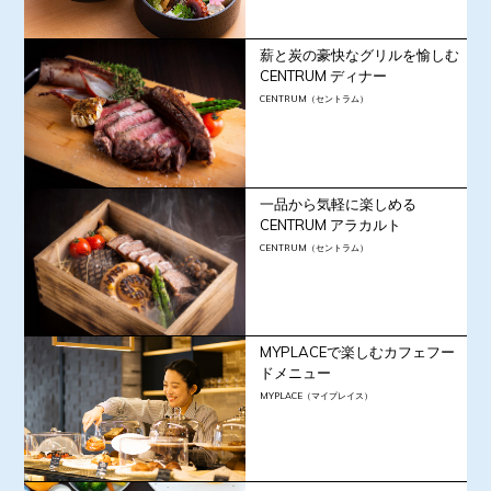
薪と炭の豪快なグリルを愉しむ
CENTRUM ディナー
CENTRUM（セントラム）
一品から気軽に楽しめる
CENTRUM アラカルト
CENTRUM（セントラム）
MYPLACEで楽しむカフェフー
ドメニュー
MYPLACE（マイプレイス）