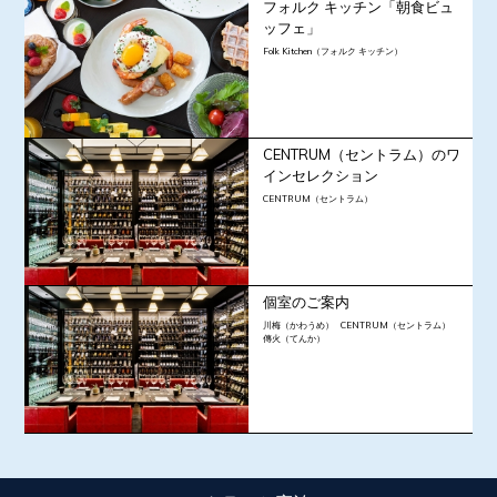
フォルク キッチン「朝食ビュ
ッフェ」
Folk Kitchen（フォルク キッチン）
CENTRUM（セントラム）のワ
インセレクション
CENTRUM（セントラム）
個室のご案内
川梅（かわうめ）
CENTRUM（セントラム）
傳火（てんか）