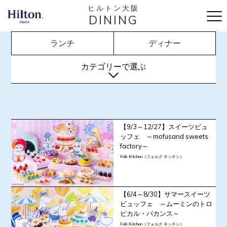
ヒルトン大阪
DINING
ランチ
ディナー
カテゴリーで選ぶ
【9/3～12/27】スイーツビュ
ッフェ ～mofusand sweets
factory～
Folk Kitchen（フォルク キッチン）
【6/4～8/30】サマースイーツ
ビュッフェ ～ムーミンのトロ
ピカル・バカンス～
Folk Kitchen（フォルク キッチン）